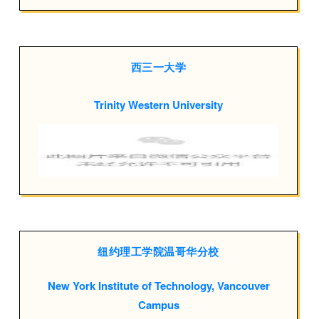
西三一大学
Trinity Western University
纽约理工学院温哥华分校
New York Institute of Technology, Vancouver
Campus